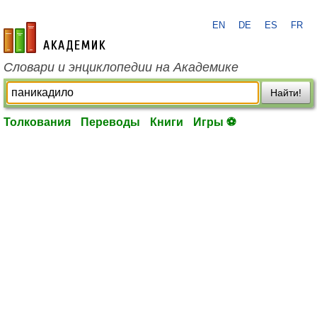
EN
DE
ES
FR
academic.ru
Словари и энциклопедии на Академике
Найти!
Толкования
Переводы
Книги
Игры ⚽